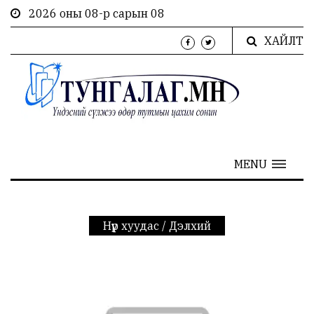
2026 оны 08-р сарын 08
ХАЙЛТ
MENU
Нүүр хуудас
/
Дэлхий