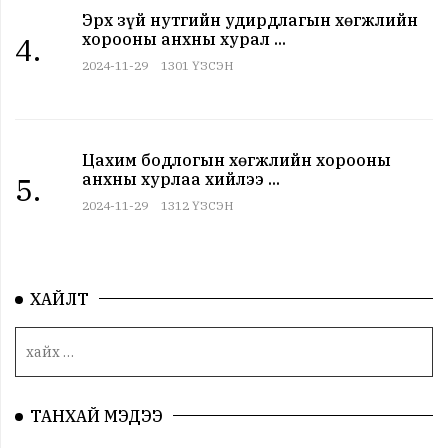
Эрх зүй нутгийн удирдлагын хөгжлийн
хорооны анхны хурал ...
4.
2024-11-29
1301 ҮЗСЭН
Цахим бодлогын хөгжлийн хорооны
анхны хурлаа хийлээ ...
5.
2024-11-29
1312 ҮЗСЭН
ХАЙЛТ
ТАНХАЙ МЭДЭЭ